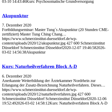
03-10 14:43:46
Kurs: Psychosomatische Grundversorgung
Akupunktur
7. Dezember 2020
Fortbildungseminar: Master Tung´s Akupunktur (20 Stunden CME-
zertifiziert) Master Tung Ching Chang…
https://www.schmerzinstitut-duesseldorf.de/wp-
content/uploads/2020/12/akupunktur.jpg
427
600
Schmerzinstitut
Düsseldorf
Schmerzinstitut Düsseldorf
2020-12-07 19:46:58
2026-
03-02 14:56:38
Akupunktur
Kurs: Naturheilverfahren Block A-D
6. Dezember 2020
Anerkannte Weiterbildung der Ärztekammer Nordrhein zur
Erlangung der Zusatz-Bezeichnung Naturheilverfahren. Dieses…
https://www.schmerzinstitut-duesseldorf.de/wp-
content/uploads/2020/12/naturheilverfahren.jpg
427
600
Schmerzinstitut Düsseldorf
Schmerzinstitut Düsseldorf
2020-12-06
19:52:49
2026-03-02 14:58:12
Kurs: Naturheilverfahren Block A-D