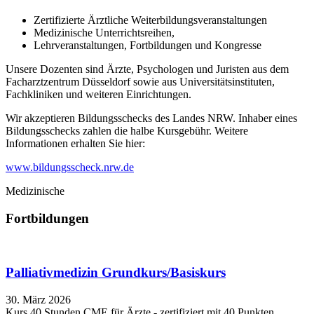
Zertifizierte Ärztliche Weiterbildungsveranstaltungen
Medizinische Unterrichtsreihen,
Lehrveranstaltungen, Fortbildungen und Kongresse
Unsere Dozenten sind Ärzte, Psychologen und Juristen aus dem
Facharztzentrum Düsseldorf sowie aus Universitätsinstituten,
Fachkliniken und weiteren Einrichtungen.
Wir akzeptieren Bildungsschecks des Landes NRW. Inhaber eines
Bildungsschecks zahlen die halbe Kursgebühr. Weitere
Informationen erhalten Sie hier:
www.bildungsscheck.nrw.de
Medizinische
Fortbildungen
Palliativmedizin Grundkurs/Basiskurs
30. März 2026
Kurs 40 Stunden CME für Ärzte - zertifiziert mit 40 Punkten