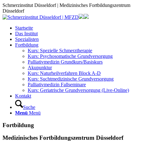
Schmerzinstitut Düsseldorf | Medizinisches Fortbildungszentrum
Düsseldorf
Startseite
Das Institut
Spezialisten
Fortbildung
Kurs: Spezielle Schmerztherapie
Kurs: Psychosomatische Grundversorgung
Palliativmedizin Grundkurs/Basiskurs
Akupunktur
Kurs: Naturheilverfahren Block A-D
Kurs: Suchtmedizinische Grundversorgung
Palliativmedizin Fallseminare
Kurs: Geriatrische Grundversorgung (Live-Online)
Kontakt
Suche
Menü
Menü
Fortbildung
Medizinisches Fortbildungszentrum Düsseldorf